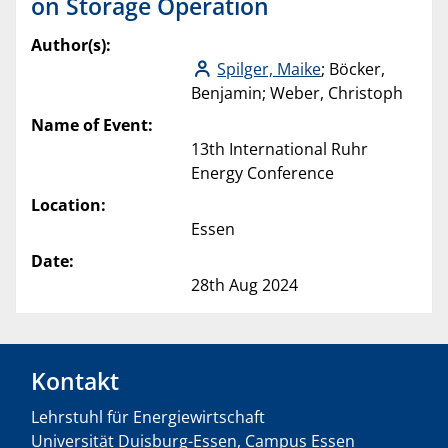
on Storage Operation
Author(s):
Spilger, Maike
; Böcker,
Benjamin; Weber, Christoph
Name of Event:
13th International Ruhr
Energy Conference
Location:
Essen
Date:
28th Aug 2024
Kontakt
Lehrstuhl für Energiewirtschaft
Universität Duisburg-Essen, Campus Essen