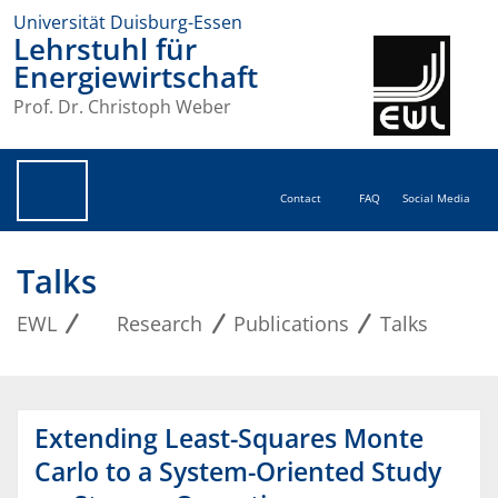
Universität Duisburg-Essen
Lehrstuhl für
Energiewirtschaft
Prof. Dr. Christoph Weber
Contact
FAQ
Social Media
Talks
EWL
Research
Publications
Talks
Extending Least-Squares Monte
Carlo to a System-Oriented Study