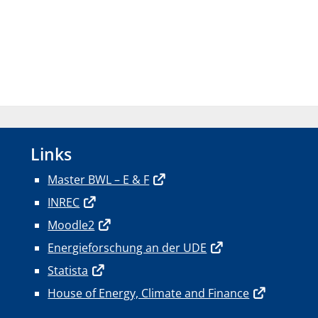
Links
Master BWL – E & F
INREC
Moodle2
Energieforschung an der UDE
Statista
House of Energy, Climate and Finance