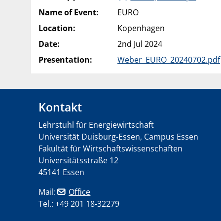
Name of Event:
EURO
Location:
Kopenhagen
Date:
2nd Jul 2024
Presentation:
Weber_EURO_20240702.pdf
Kontakt
Lehrstuhl für Energiewirtschaft
Universität Duisburg-Essen, Campus Essen
Fakultät für Wirtschaftswissenschaften
Universitätsstraße 12
45141 Essen
Mail:
Office
Tel.: +49 201 18-32279