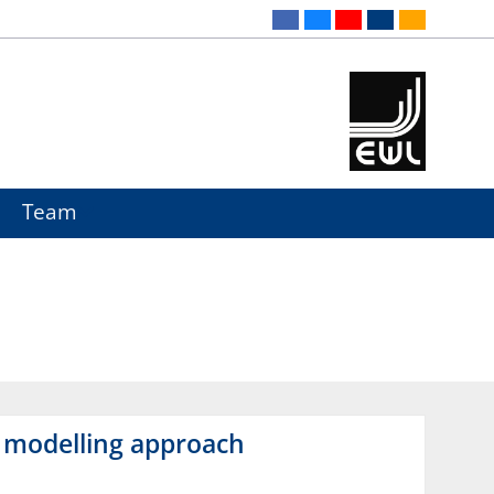
Team
ed modelling approach