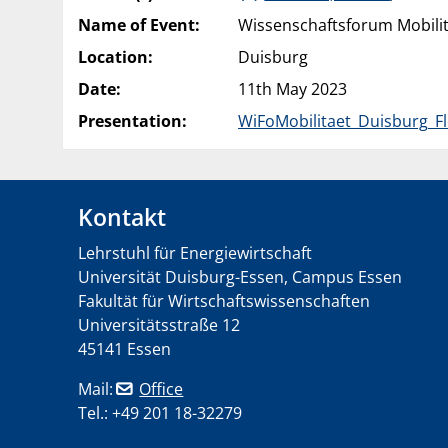
Name of Event:
Wissenschaftsforum Mobilit
Location:
Duisburg
Date:
11th May 2023
Presentation:
WiFoMobilitaet_Duisburg_F
Kontakt
Lehrstuhl für Energiewirtschaft
Universität Duisburg-Essen, Campus Essen
Fakultät für Wirtschaftswissenschaften
Universitätsstraße 12
45141 Essen
Mail:
Office
Tel.: +49 201 18-32279