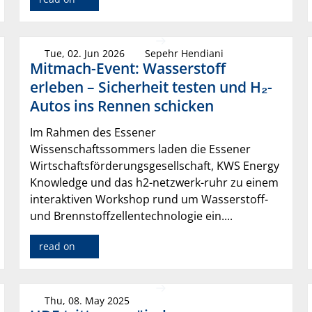
Tue, 02. Jun 2026
Sepehr Hendiani
Mitmach-Event: Wasserstoff
erleben – Sicherheit testen und H₂-
Autos ins Rennen schicken
Im Rahmen des Essener
Wissenschaftssommers laden die Essener
Wirtschaftsförderungsgesellschaft, KWS Energy
Knowledge und das h2-netzwerk-ruhr zu einem
interaktiven Workshop rund um Wasserstoff-
und Brennstoffzellentechnologie ein....
read on
Thu, 08. May 2025