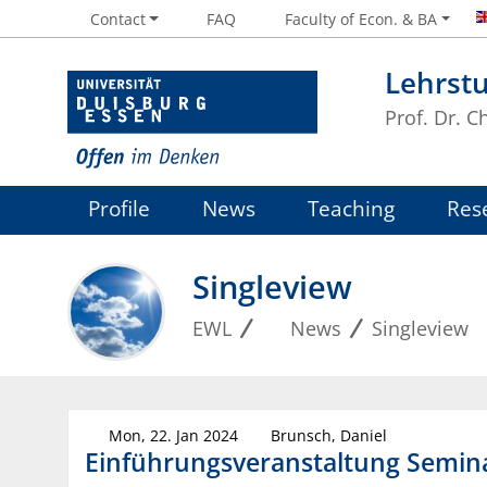
Contact
FAQ
Faculty of Econ. & BA
Lehrstu
Prof. Dr. 
Profile
News
Teaching
Res
Singleview
EWL
News
Singleview
Mon, 22. Jan 2024
Brunsch, Daniel
Einführungsveranstaltung Semin