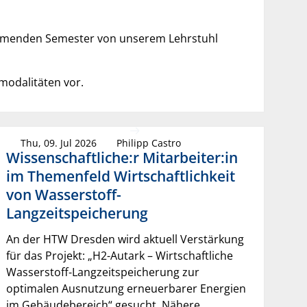
kommenden Semester von unserem Lehrstuhl
modalitäten vor.
Thu, 09. Jul 2026
Philipp Castro
Wissenschaftliche:r Mitarbeiter:in
im Themenfeld Wirtschaftlichkeit
von Wasserstoff-
Langzeitspeicherung
An der HTW Dresden wird aktuell Verstärkung
für das Projekt: „H2-Autark – Wirtschaftliche
Wasserstoff-Langzeitspeicherung zur
optimalen Ausnutzung erneuerbarer Energien
im Gebäudebereich“ gesucht. Nähere