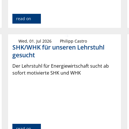
read on
Wed, 01. Jul 2026
Philipp Castro
SHK/WHK für unseren Lehrstuhl
gesucht
Der Lehrstuhl für Energiewirtschaft sucht ab
sofort motivierte SHK und WHK
read on