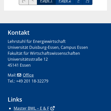
[<
<
Page 1
Page 2
>
>]
Kontakt
Lehrstuhl für Energiewirtschaft
Universität Duisburg-Essen, Campus Essen
Fakultät für Wirtschaftswissenschaften
Universitätsstraße 12
45141 Essen
Mail:
Office
Tel.: +49 201 18-32279
Links
Master BWL – E & F