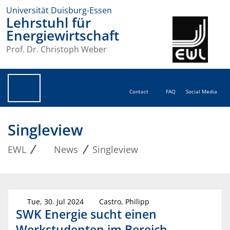
Universität Duisburg-Essen
Lehrstuhl für
Energiewirtschaft
Prof. Dr. Christoph Weber
Contact
FAQ
Social Media
Singleview
EWL
News
Singleview
Tue, 30. Jul 2024
Castro, Philipp
SWK Energie sucht einen
Werkstudenten im Bereich