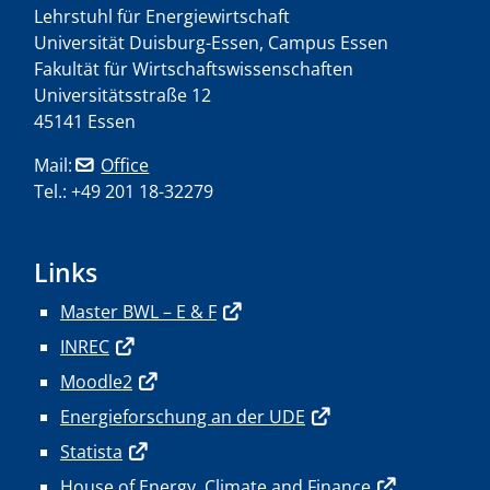
Lehrstuhl für Energiewirtschaft
Universität Duisburg-Essen, Campus Essen
Fakultät für Wirtschaftswissenschaften
Universitätsstraße 12
45141 Essen
Mail:
Office
Tel.: +49 201 18-32279
Links
Master BWL – E & F
INREC
Moodle2
Energieforschung an der UDE
Statista
House of Energy, Climate and Finance