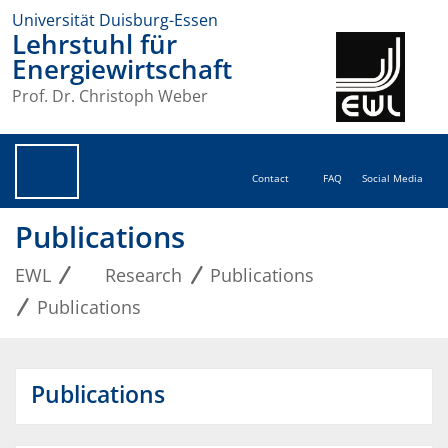
Universität Duisburg-Essen
Lehrstuhl für
Energiewirtschaft
Prof. Dr. Christoph Weber
Contact
FAQ
Social Media
Publications
EWL
Research
Publications
Publications
Publications