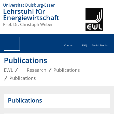
Universität Duisburg-Essen
Lehrstuhl für
Energiewirtschaft
Prof. Dr. Christoph Weber
Contact
FAQ
Social Media
Publications
EWL
Research
Publications
Publications
Publications