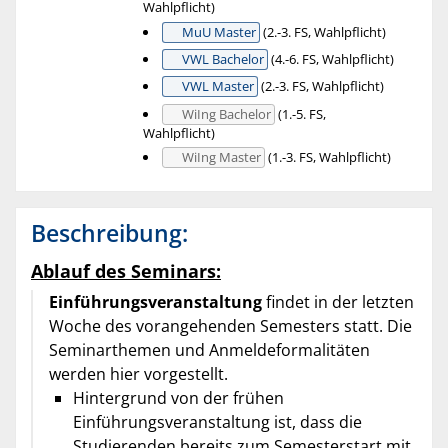
Wahlpflicht)
MuU Master
(2.-3. FS, Wahlpflicht)
VWL Bachelor
(4.-6. FS, Wahlpflicht)
VWL Master
(2.-3. FS, Wahlpflicht)
WiIng Bachelor
(1.-5. FS,
Wahlpflicht)
WiIng Master
(1.-3. FS, Wahlpflicht)
Beschreibung:
Ablauf des Seminars:
Einführungsveranstaltung
findet in der letzten
Woche des vorangehenden Semesters statt. Die
Seminarthemen und Anmeldeformalitäten
werden hier vorgestellt.
Hintergrund von der frühen
Einführungsveranstaltung ist, dass die
Studierenden bereits zum Semesterstart mit