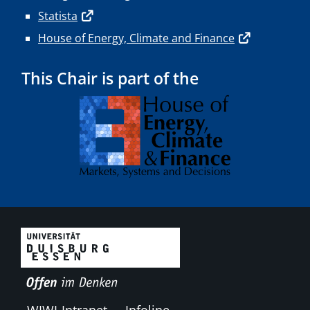
Statista
House of Energy, Climate and Finance
This Chair is part of the
WIWI-Intranet
Infoline