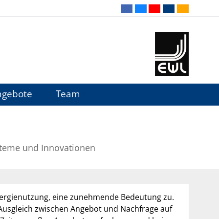
ngebote
Team
steme und Innovationen
nergienutzung, eine zunehmende Bedeutung zu.
 Ausgleich zwischen Angebot und Nachfrage auf