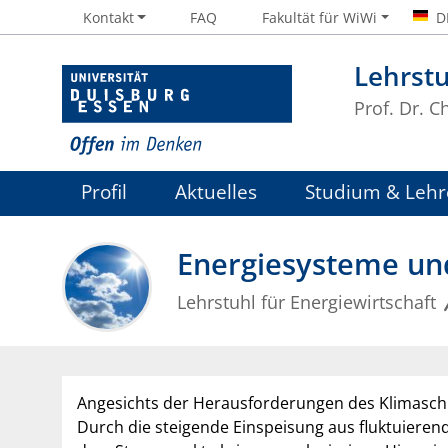
Kontakt
FAQ
Fakultät für WiWi
D
Lehrstu
Prof. Dr. 
Profil
Aktuelles
Studium & Lehr
Energiesysteme un
Lehrstuhl für Energiewirtschaft
Angesichts der Herausforderungen des Klimasch
Durch die steigende Einspeisung aus fluktuiere