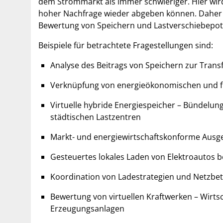
dem Strommarkt als immer schwieriger. Hier wir
hoher Nachfrage wieder abgeben können. Daher 
Bewertung von Speichern und Lastverschiebepoten
Beispiele für betrachtete Fragestellungen sind:
Analyse des Beitrags von Speichern zur Tran
Verknüpfung von energieökonomischen und 
Virtuelle hybride Energiespeicher – Bündelun
städtischen Lastzentren
Markt- und energiewirtschaftskonforme Ausge
Gesteuertes lokales Laden von Elektroautos 
Koordination von Ladestrategien und Netzbet
Bewertung von virtuellen Kraftwerken – Wirts
Erzeugungsanlagen