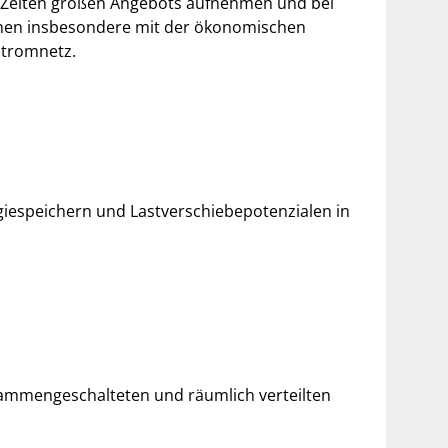
in Zeiten großen Angebots aufnehmen und bei
onen insbesondere mit der ökonomischen
Stromnetz.
giespeichern und Lastverschiebepotenzialen in
usammengeschalteten und räumlich verteilten