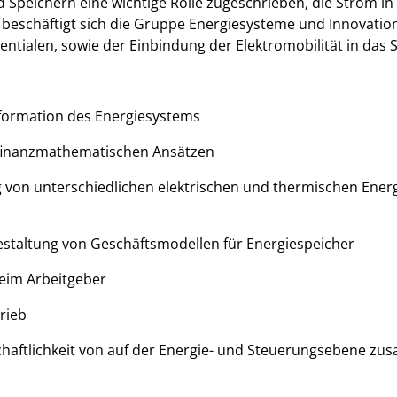
d Speichern eine wichtige Rolle zugeschrieben, die Strom 
beschäftigt sich die Gruppe Energiesysteme und Innovati
tialen, sowie der Einbindung der Elektromobilität in das 
sformation des Energiesystems
finanzmathematischen Ansätzen
g von unterschiedlichen elektrischen und thermischen Ener
staltung von Geschäftsmodellen für Energiespeicher
beim Arbeitgeber
rieb
chaftlichkeit von auf der Energie- und Steuerungsebene z