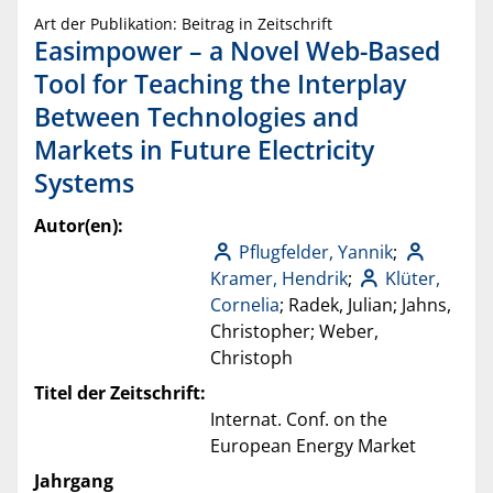
Art der Publikation: Beitrag in Zeitschrift
Easimpower – a Novel Web-Based
Tool for Teaching the Interplay
Between Technologies and
Markets in Future Electricity
Systems
Autor(en):
Pflugfelder, Yannik
;
Kramer, Hendrik
;
Klüter,
Cornelia
; Radek, Julian; Jahns,
Christopher; Weber,
Christoph
Titel der Zeitschrift:
Internat. Conf. on the
European Energy Market
Jahrgang