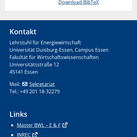
Download BibTeX
Kontakt
Lehrstuhl für Energiewirtschaft
Universität Duisburg-Essen, Campus Essen
Fakultät für Wirtschaftswissenschaften
Universitätsstraße 12
45141 Essen
Mail:
Sekretariat
Tel.: +49 201 18-32279
Links
Master BWL – E & F
INREC