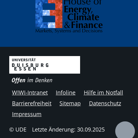
WIWI-Intranet
Infoline
Hilfe im Notfall
Barrierefreiheit
Sitemap
Datenschutz
Impressum
© UDE
Letzte Änderung: 30.09.2025