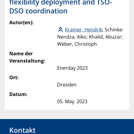
flexibility deployment and TSO-
DSO coordination
Autor(en):
Kramer, Hendrik
; Schinke-
Nendza, Aiko; Khalid, Abuzar;
Weber, Christoph
Name der
Veranstaltung:
Enerday 2023
Ort:
Dresden
Datum:
05. May. 2023
Kontakt