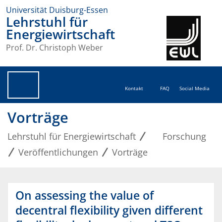
Universität Duisburg-Essen
Lehrstuhl für
Energiewirtschaft
Prof. Dr. Christoph Weber
Kontakt
FAQ
Social Media
Vorträge
Lehrstuhl für Energiewirtschaft
Forschung
Veröffentlichungen
Vorträge
On assessing the value of
decentral flexibility given different