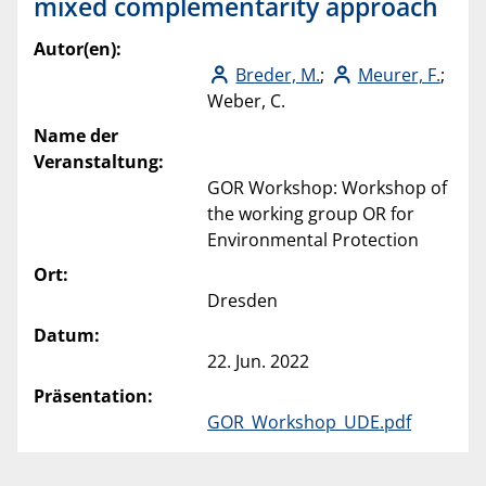
mixed complementarity approach
Autor(en):
Breder, M.
;
Meurer, F.
;
Weber, C.
Name der
Veranstaltung:
GOR Workshop: Workshop of
the working group OR for
Environmental Protection
Ort:
Dresden
Datum:
22. Jun. 2022
Präsentation:
GOR_Workshop_UDE.pdf