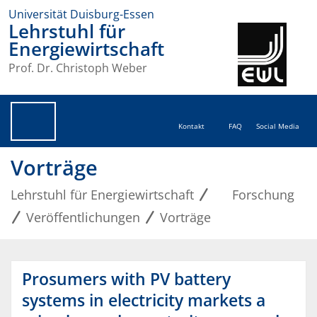
Universität Duisburg-Essen
Lehrstuhl für
Energiewirtschaft
Prof. Dr. Christoph Weber
Kontakt
FAQ
Social Media
Vorträge
Lehrstuhl für Energiewirtschaft
Forschung
Veröffentlichungen
Vorträge
Prosumers with PV battery
systems in electricity markets a