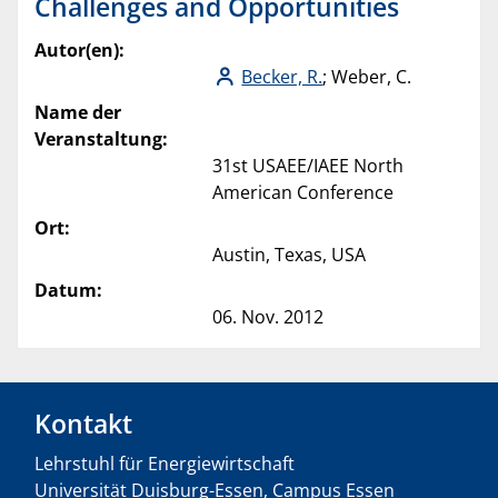
Challenges and Opportunities
Autor(en):
Becker, R.
; Weber, C.
Name der
Veranstaltung:
31st USAEE/IAEE North
American Conference
Ort:
Austin, Texas, USA
Datum:
06. Nov. 2012
Kontakt
Lehrstuhl für Energiewirtschaft
Universität Duisburg-Essen, Campus Essen