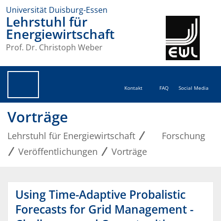
Universität Duisburg-Essen
Lehrstuhl für
Energiewirtschaft
Prof. Dr. Christoph Weber
Kontakt
FAQ
Social Media
Vorträge
Lehrstuhl für Energiewirtschaft
Forschung
Veröffentlichungen
Vorträge
Using Time-Adaptive Probalistic
Forecasts for Grid Management -