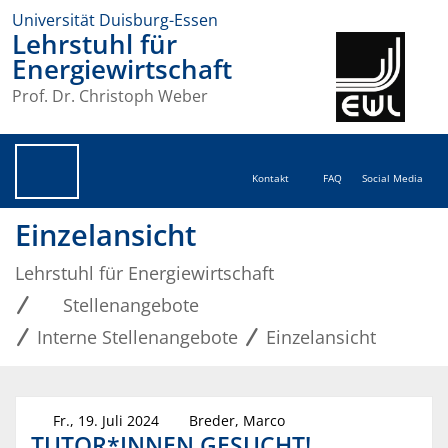
Universität Duisburg-Essen
Lehrstuhl für
Energiewirtschaft
Prof. Dr. Christoph Weber
Kontakt
FAQ
Social Media
Einzelansicht
Lehrstuhl für Energiewirtschaft
Stellenangebote
Interne Stellenangebote
Einzelansicht
Fr., 19. Juli 2024
Breder, Marco
TUTOR*INNEN GESUCHT!