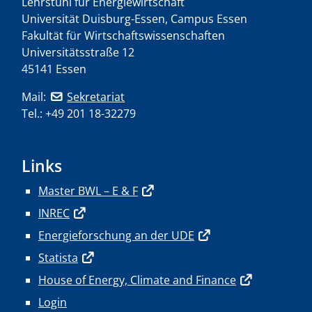
Lehrstuhl für Energiewirtschaft
Universität Duisburg-Essen, Campus Essen
Fakultät für Wirtschaftswissenschaften
Universitätsstraße 12
45141 Essen
Mail:
Sekretariat
Tel.: +49 201 18-32279
Links
Master BWL – E & F
INREC
Energieforschung an der UDE
Statista
House of Energy, Climate and Finance
Login