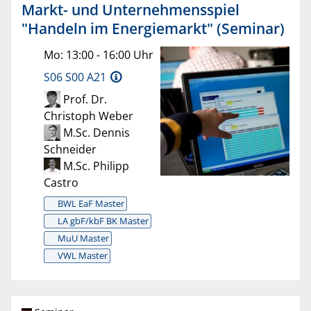
Markt- und Unternehmensspiel
"Handeln im Energiemarkt" (Seminar)
Mo: 13:00 - 16:00 Uhr
S06 S00 A21
Prof. Dr.
Christoph Weber
M.Sc. Dennis
Schneider
M.Sc. Philipp
Castro
BWL EaF Master
LA gbF/kbF BK Master
MuU Master
VWL Master