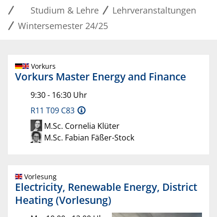
Studium & Lehre
Lehrveranstaltungen
Wintersemester 24/25
Vorkurs
Vorkurs Master Energy and Finance
9:30 - 16:30 Uhr
R11 T09 C83
M.Sc. Cornelia Klüter
M.Sc. Fabian Fäßer-Stock
Vorlesung
Electricity, Renewable Energy, District
Heating (Vorlesung)