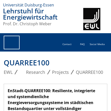
Universität Duisburg-Essen
Lehrstuhl für
Energiewirtschaft
Prof. Dr. Christoph Weber
Contact
FAQ
Social Media
QUARREE100
EWL
Research
Projects
QUARREE100
EnStadt-QUARREE100: Resiliente, integrierte
und systemdienliche
Energieversorgungssysteme im städtischen
Bestandsquartier unter vollständiger