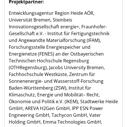
Projektpartner:
Entwicklungsagentur Region Heide AÖR,
Universität Bremen, Steinbeis
Innovationsgesellschaft energie+, Fraunhofer-
Gesellschaft e.V. - Institut für Fertigungstechnik
und Angewandte Materialforschung (IFAM),
Forschungsstelle Energiespeicher und
Energienetze (FENES) an der Ostbayerischen
Technischen Hochschule Regensburg
(OTHRegensburg), Jacobs University Bremen,
Fachhochschule Westküste, Zentrum für
Sonnenenergie- und Wasserstoff-Forschung
Baden-Württemberg (ZSW), Institut für
Klimaschutz, Energie und Mobilität– Recht,
Ökonomie und Politik e.V. (IKEM), Stadtwerke Heide
GmbH, AREVA H2Gen GmbH, IPP ESN Power
Engineering GmbH, Tachycon GmbH, Vater
Holding GmbH, Emma Technologies GmbH,