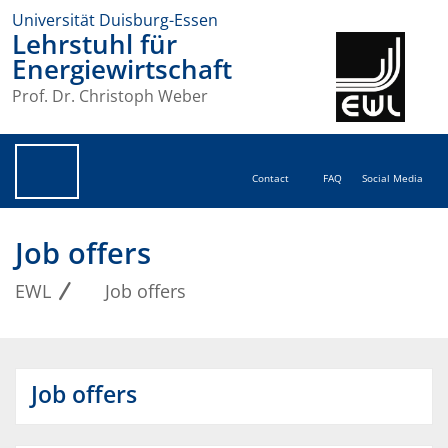
Universität Duisburg-Essen
Lehrstuhl für
Energiewirtschaft
Prof. Dr. Christoph Weber
Contact
FAQ
Social Media
Job offers
EWL
Job offers
Job offers