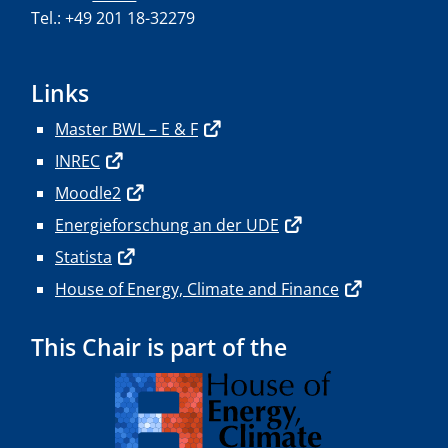
Tel.: +49 201 18-32279
Links
Master BWL – E & F
INREC
Moodle2
Energieforschung an der UDE
Statista
House of Energy, Climate and Finance
This Chair is part of the