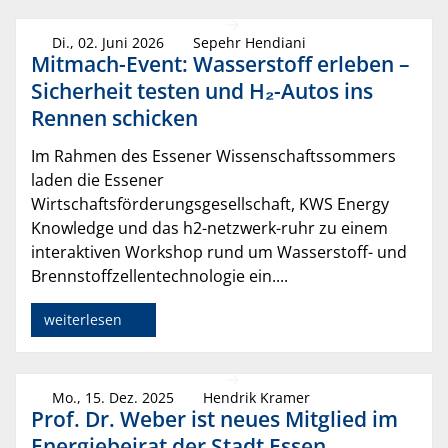
Di., 02. Juni 2026
Sepehr Hendiani
Mitmach-Event: Wasserstoff erleben –
Sicherheit testen und H₂-Autos ins
Rennen schicken
Im Rahmen des Essener Wissenschaftssommers
laden die Essener
Wirtschaftsförderungsgesellschaft, KWS Energy
Knowledge und das h2-netzwerk-ruhr zu einem
interaktiven Workshop rund um Wasserstoff- und
Brennstoffzellentechnologie ein....
weiterlesen
Mo., 15. Dez. 2025
Hendrik Kramer
Prof. Dr. Weber ist neues Mitglied im
Energiebeirat der Stadt Essen