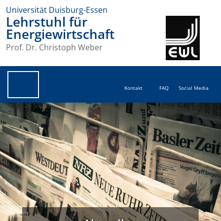
Universität Duisburg-Essen
Lehrstuhl für
Energiewirtschaft
Prof. Dr. Christoph Weber
Kontakt
FAQ
Social Media