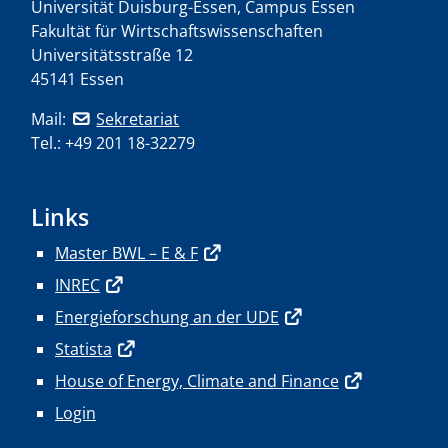
Universität Duisburg-Essen, Campus Essen
Fakultät für Wirtschaftswissenschaften
Universitätsstraße 12
45141 Essen
Mail:
Sekretariat
Tel.: +49 201 18-32279
Links
Master BWL – E & F
INREC
Energieforschung an der UDE
Statista
House of Energy, Climate and Finance
Login