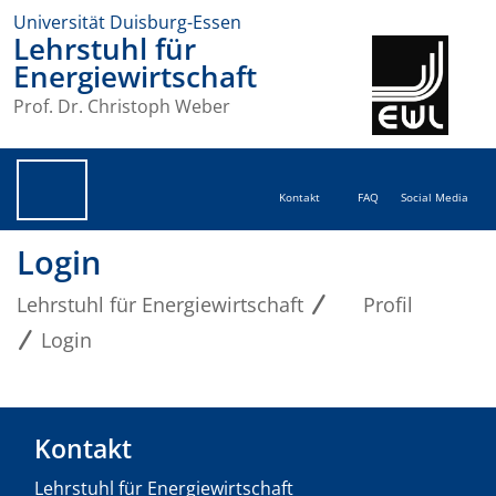
Universität Duisburg-Essen
Lehrstuhl für
Energiewirtschaft
Prof. Dr. Christoph Weber
Kontakt
FAQ
Social Media
Login
Lehrstuhl für Energiewirtschaft
Profil
Login
Kontakt
Lehrstuhl für Energiewirtschaft