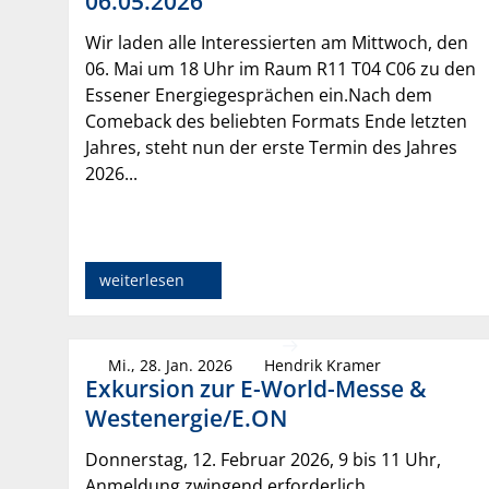
06.05.2026
Wir laden alle Interessierten am Mittwoch, den
06. Mai um 18 Uhr im Raum R11 T04 C06 zu den
Essener Energiegesprächen ein.Nach dem
Comeback des beliebten Formats Ende letzten
Jahres, steht nun der erste Termin des Jahres
2026...
weiterlesen
Mi., 28. Jan. 2026
Hendrik Kramer
Exkursion zur E-World-Messe &
Westenergie/E.ON
Donnerstag, 12. Februar 2026, 9 bis 11 Uhr,
Anmeldung zwingend erforderlich.