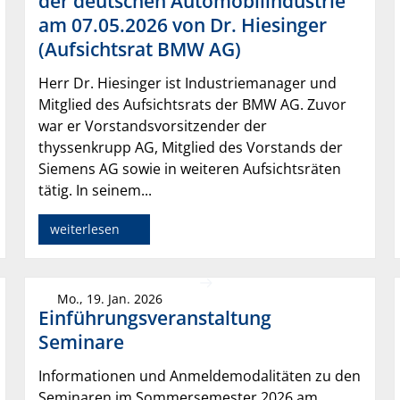
der deutschen Automobilindustrie"
am 07.05.2026 von Dr. Hiesinger
(Aufsichtsrat BMW AG)
Herr Dr. Hiesinger ist Industriemanager und
Mitglied des Aufsichtsrats der BMW AG. Zuvor
war er Vorstandsvorsitzender der
thyssenkrupp AG, Mitglied des Vorstands der
Siemens AG sowie in weiteren Aufsichtsräten
tätig. In seinem...
weiterlesen
Mo., 19. Jan. 2026
Einführungsveranstaltung
Seminare
Informationen und Anmeldemodalitäten zu den
Seminaren im Sommersemester 2026 am