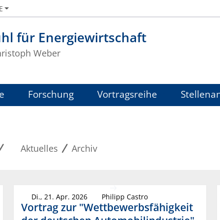
E
hl für Energiewirtschaft
Christoph Weber
e
Forschung
Vortragsreihe
Stellena
Aktuelles
Archiv
Di., 21. Apr. 2026
Philipp Castro
Vortrag zur "Wettbewerbsfähigkeit