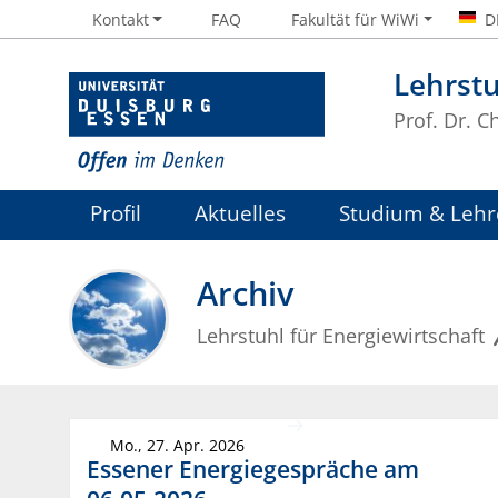
Kontakt
FAQ
Fakultät für WiWi
D
Lehrstu
Prof. Dr. 
Profil
Aktuelles
Studium & Lehr
Archiv
Lehrstuhl für Energiewirtschaft
Mo., 27. Apr. 2026
Essener Energiegespräche am