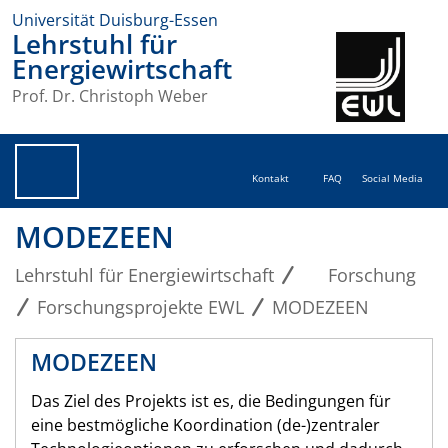
Universität Duisburg-Essen
Lehrstuhl für
Energiewirtschaft
Prof. Dr. Christoph Weber
Kontakt
FAQ
Social Media
MODEZEEN
Lehrstuhl für Energiewirtschaft
Forschung
Forschungsprojekte EWL
MODEZEEN
MODEZEEN
Das Ziel des Projekts ist es, die Bedingungen für
eine bestmögliche Koordination (de-)zentraler