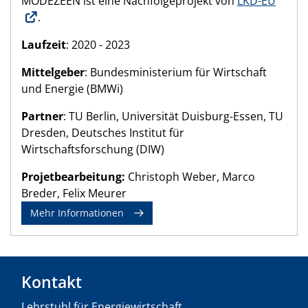
MODEZEEN ist eine Nachfolgeprojekt von
LKD-EU
.
Laufzeit
: 2020 - 2023
Mittelgeber
: Bundesministerium für Wirtschaft
und Energie (BMWi)
Partner
: TU Berlin, Universität Duisburg-Essen, TU
Dresden, Deutsches Institut für
Wirtschaftsforschung (DIW)
Projetbearbeitung:
Christoph Weber, Marco
Breder, Felix Meurer
Mehr Informationen
Kontakt
Lehrstuhl für Energiewirtschaft