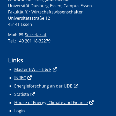
Universität Duisburg-Essen, Campus Essen
Fakultät für Wirtschaftswissenschaften
Universitätsstraße 12
45141 Essen
Mail:
Sekretariat
Tel.: +49 201 18-32279
Links
Master BWL – E & F
INREC
Energieforschung an der UDE
Statista
House of Energy, Climate and Finance
Login