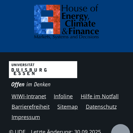
WIWI-Intranet
Infoline
Hilfe im Notfall
Barrierefreiheit
Sitemap
Datenschutz
Impressum
© UDE
Letzte Änderung: 30.09.2025