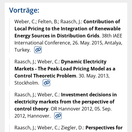
Vorträge:
Weber, C.; Felten, B.; Raasch, J.:
Contribution of
Local Pricing to the Integration of Renewable
Energy Sources in Distribution Grids
. 38th IAEE
International Conference, 26. May. 2015, Antalya,
Turkey.
Raasch, J.; Weber, C.:
Dynamic Electricity
Markets - The Peak-Load Pricing Model as a
Control Theoretic Problem
. 30. May. 2013,
Stockholm.
Raasch, J.; Weber, C.:
Investment decisions in
electricity markets from the perspective of
control theory
. OR Hannover 2012, 05. Sep.
2012, Hannover.
Raasch, J.; Weber, C.; Ziegler, D.:
Perspectives for