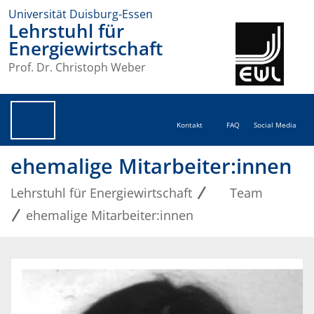
Universität Duisburg-Essen
Lehrstuhl für
Energiewirtschaft
Prof. Dr. Christoph Weber
Kontakt
FAQ
Social Media
ehemalige Mitarbeiter:innen
Lehrstuhl für Energiewirtschaft
Team
ehemalige Mitarbeiter:innen