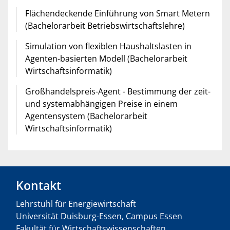
Flächendeckende Einführung von Smart Metern
(Bachelorarbeit Betriebswirtschaftslehre)
Simulation von flexiblen Haushaltslasten in
Agenten-basierten Modell (Bachelorarbeit
Wirtschaftsinformatik)
Großhandelspreis-Agent - Bestimmung der zeit-
und systemabhängigen Preise in einem
Agentensystem (Bachelorarbeit
Wirtschaftsinformatik)
Kontakt
Lehrstuhl für Energiewirtschaft
Universität Duisburg-Essen, Campus Essen
Fakultät für Wirtschaftswissenschaften