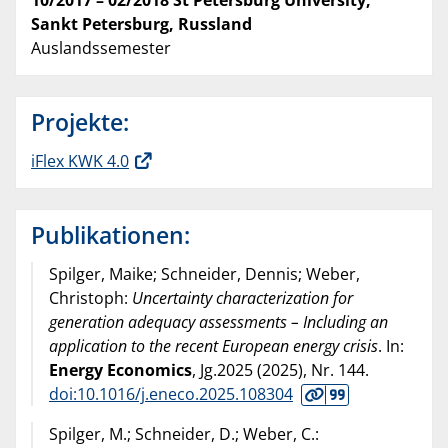
Sankt Petersburg, Russland
Auslandssemester
Projekte:
iFlex KWK 4.0
Publikationen:
Spilger, Maike; Schneider, Dennis; Weber,
Christoph:
Uncertainty characterization for
generation adequacy assessments – Including an
application to the recent European energy crisis
. In:
Energy Economics
, Jg.2025 (
2025
), Nr. 144.
doi:10.1016/j.eneco.2025.108304
Spilger, M.; Schneider, D.; Weber, C.: