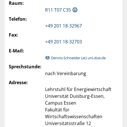
Raum:
R11 T07 C35
Telefon:
+49 201 18-32967
Fax:
+49 201 18-32703
E-Mail:
Dennis.Schneider (at) uni-due.de
Sprechstunde:
nach Vereinbarung
Adresse:
Lehrstuhl für Energiewirtschaft
Universität Duisburg-Essen,
Campus Essen
Fakultät für
Wirtschaftswissenschaften
Universitätsstraße 12