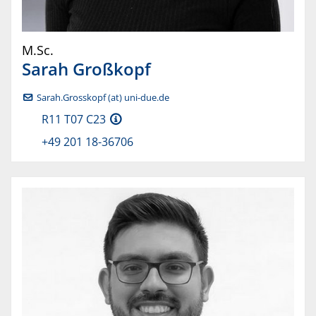
M.Sc.
Sarah
Großkopf
Sarah.Grosskopf (at) uni-due.de
R11 T07 C23
+49 201 18-36706