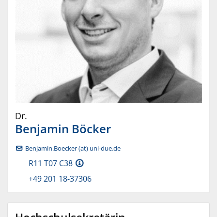
Dr.
Benjamin
Böcker
Benjamin.Boecker (at) uni-due.de
R11 T07 C38
+49 201 18-37306