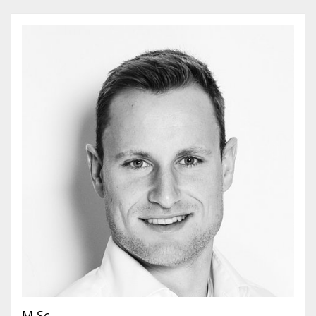
M.Sc.