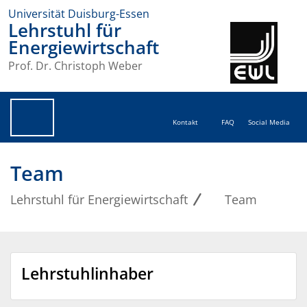
Universität Duisburg-Essen
Lehrstuhl für
Energiewirtschaft
Prof. Dr. Christoph Weber
Kontakt
FAQ
Social Media
Team
Lehrstuhl für Energiewirtschaft
Team
Lehrstuhlinhaber