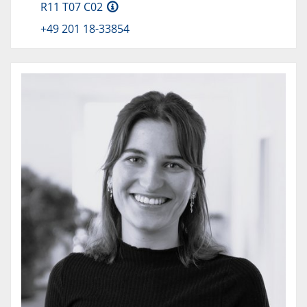
R11 T07 C02
+49 201 18-33854