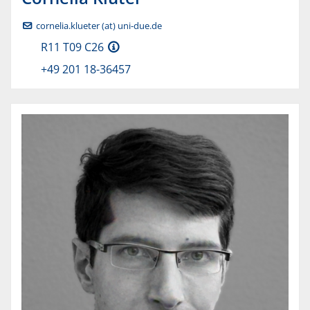
cornelia.klueter (at) uni-due.de
R11 T09 C26
+49 201 18-36457