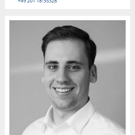
+49 201 18-35328