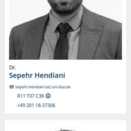
Dr.
Sepehr
Hendiani
Sepehr.Hendiani (at) uni-due.de
R11 T07 C38
+49 201 18-37306