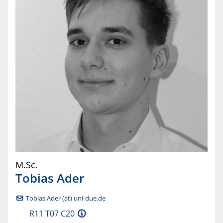
M.Sc.
Tobias
Ader
Tobias.Ader (at) uni-due.de
R11 T07 C20