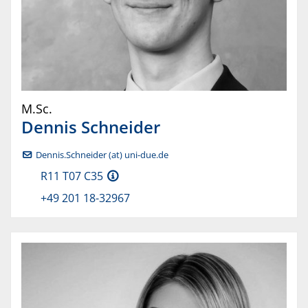
M.Sc.
Dennis
Schneider
Dennis.Schneider (at) uni-due.de
R11 T07 C35
+49 201 18-32967