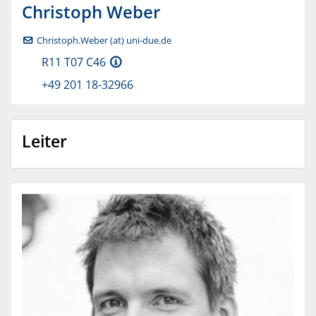
Christoph
Weber
Christoph.Weber (at) uni-due.de
R11 T07 C46
+49 201 18-32966
Leiter