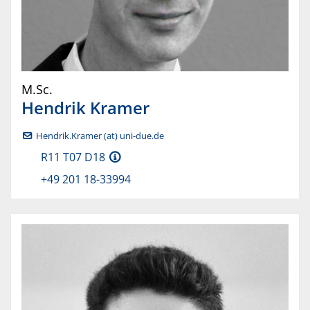
M.Sc.
Hendrik
Kramer
Hendrik.Kramer (at) uni-due.de
R11 T07 D18
+49 201 18-33994