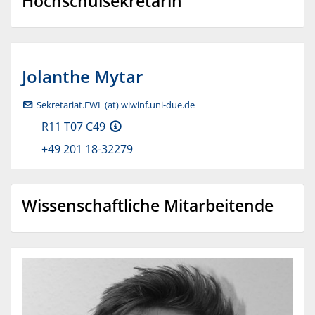
Hochschulsekretärin
Jolanthe
Mytar
Sekretariat.EWL (at) wiwinf.uni-due.de
R11 T07 C49
+49 201 18-32279
Wissenschaftliche Mitarbeitende