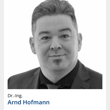
Dr.-Ing.
Arnd
Hofmann